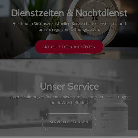
Dienstzeiten & Nachtdienst
Hier finden Sie unsere aktuellen Bereitschaftsdienstzeiten und
unsere regulären Öffnungszeiten.
AKTUELLE ÖFFNUNGSZEITEN
Unser Service
Unser fachkundiges Personal bietet umfassende Serviceleistungen
für Ihr Wohlbefinden.
SERVICELEISTUNGEN