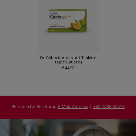
Dr. Böhm Kürbis Nur 1 Tablette
Täglich (90 Stk.)
€ 44,90
Persönliche Beratung:
E-Mail-Adresse
|
+43 7435 52413