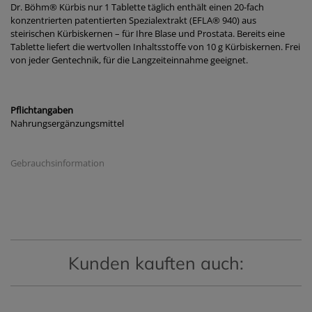
Dr. Böhm
®
Kürbis nur 1 Tablette täglich enthält einen 20-fach
konzentrierten patentierten Spezialextrakt (EFLA
®
940) aus
steirischen Kürbiskernen – für Ihre Blase und Prostata. Bereits eine
Tablette liefert die wertvollen Inhaltsstoffe von 10 g Kürbiskernen. Frei
von jeder Gentechnik, für die Langzeiteinnahme geeignet.
Pflichtangaben
Nahrungsergänzungsmittel
Gebrauchsinformation
Kunden kauften auch: