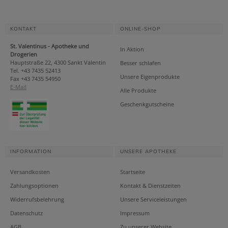
KONTAKT
ONLINE-SHOP
St. Valentinus - Apotheke und
In Aktion
Drogerien
Hauptstraße 22, 4300 Sankt Valentin
Besser schlafen
Tel. +43 7435 52413
Unsere Eigenprodukte
Fax +43 7435 54950
E-Mail
Alle Produkte
Geschenkgutscheine
INFORMATION
UNSERE APOTHEKE
Versandkosten
Startseite
Zahlungsoptionen
Kontakt & Dienstzeiten
Widerrufsbelehrung
Unsere Serviceleistungen
Datenschutz
Impressum
AGB
Zu unserer Website