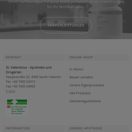
Unser fachkundiges Personal bietet umfassende Serviceleistungen
für Ihr Wohlbefinden.
SERVICELEISTUNGEN
KONTAKT
ONLINE-SHOP
St. Valentinus - Apotheke und
In Aktion
Drogerien
Hauptstraße 22, 4300 Sankt Valentin
Besser schlafen
Tel. +43 7435 52413
Unsere Eigenprodukte
Fax +43 7435 54950
E-Mail
Alle Produkte
Geschenkgutscheine
INFORMATION
UNSERE APOTHEKE