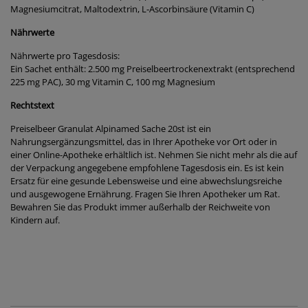
Magnesiumcitrat, Maltodextrin, L-Ascorbinsäure (Vitamin C)
Nährwerte
Nährwerte pro Tagesdosis:
Ein Sachet enthält: 2.500 mg Preiselbeertrockenextrakt (entsprechend
225 mg PAC), 30 mg Vitamin C, 100 mg Magnesium
Rechtstext
Preiselbeer Granulat Alpinamed Sache 20st ist ein
Nahrungsergänzungsmittel, das in Ihrer Apotheke vor Ort oder in
einer Online-Apotheke erhältlich ist. Nehmen Sie nicht mehr als die auf
der Verpackung angegebene empfohlene Tagesdosis ein. Es ist kein
Ersatz für eine gesunde Lebensweise und eine abwechslungsreiche
und ausgewogene Ernährung. Fragen Sie Ihren Apotheker um Rat.
Bewahren Sie das Produkt immer außerhalb der Reichweite von
Kindern auf.