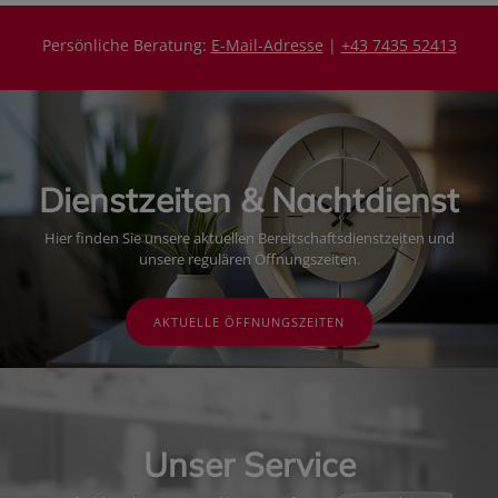
Persönliche Beratung:
E-Mail-Adresse
|
+43 7435 52413
Dienstzeiten & Nachtdienst
Hier finden Sie unsere aktuellen Bereitschaftsdienstzeiten und
unsere regulären Öffnungszeiten.
AKTUELLE ÖFFNUNGSZEITEN
Unser Service