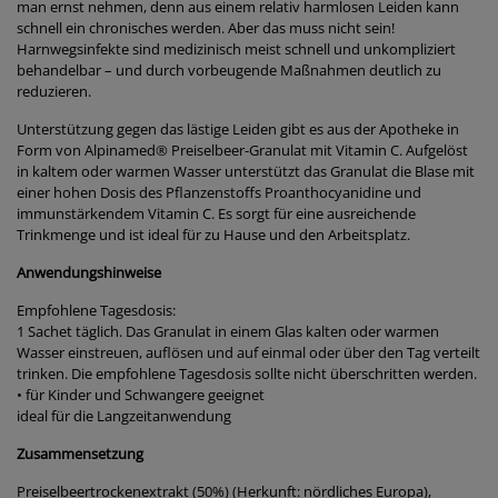
man ernst nehmen, denn aus einem relativ harmlosen Leiden kann
schnell ein chronisches werden. Aber das muss nicht sein!
Harnwegsinfekte sind medizinisch meist schnell und unkompliziert
behandelbar – und durch vorbeugende Maßnahmen deutlich zu
reduzieren.
Unterstützung gegen das lästige Leiden gibt es aus der Apotheke in
Form von Alpinamed® Preiselbeer-Granulat mit Vitamin C. Aufgelöst
in kaltem oder warmen Wasser unterstützt das Granulat die Blase mit
einer hohen Dosis des Pflanzenstoffs Proanthocyanidine und
immunstärkendem Vitamin C. Es sorgt für eine ausreichende
Trinkmenge und ist ideal für zu Hause und den Arbeitsplatz.
Anwendungshinweise
Empfohlene Tagesdosis:
1 Sachet täglich. Das Granulat in einem Glas kalten oder warmen
Wasser einstreuen, auflösen und auf einmal oder über den Tag verteilt
trinken. Die empfohlene Tagesdosis sollte nicht überschritten werden.
• für Kinder und Schwangere geeignet
ideal für die Langzeitanwendung
Zusammensetzung
Preiselbeertrockenextrakt (50%) (Herkunft: nördliches Europa),