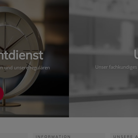
htdienst
Unser fachkundiges 
ten und unsere regulären
INFORMATION
UNSERE 