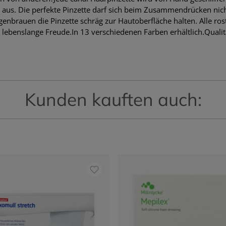
aus. Die perfekte Pinzette darf sich beim Zusammendrücken nicht
nbrauen die Pinzette schräg zur Hautoberfläche halten. Alle rostf
 lebenslange Freude.In 13 verschiedenen Farben erhältlich.Quali
Kunden kauften auch: