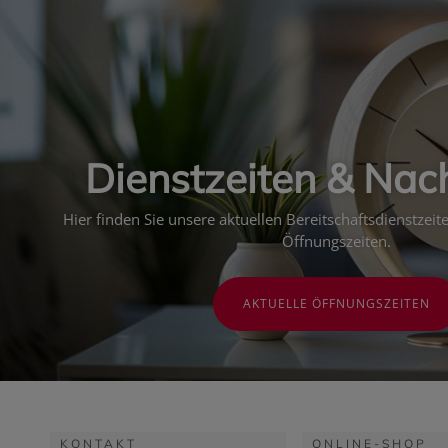
Dienstzeiten & Nac
Hier finden Sie unsere aktuellen Bereitschaftsdienstzei
Öffnungszeiten.
AKTUELLE ÖFFNUNGSZEITEN
KONTAKT
ONLINE-SHOP