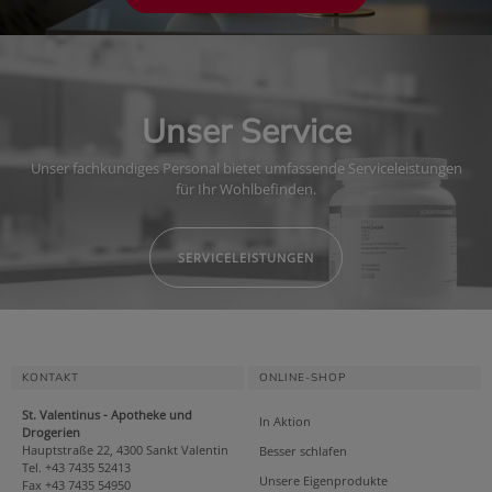
Unser Service
Unser fachkundiges Personal bietet umfassende Serviceleistungen
für Ihr Wohlbefinden.
SERVICELEISTUNGEN
KONTAKT
ONLINE-SHOP
St. Valentinus - Apotheke und
In Aktion
Drogerien
Hauptstraße 22, 4300 Sankt Valentin
Besser schlafen
Tel. +43 7435 52413
Unsere Eigenprodukte
Fax +43 7435 54950