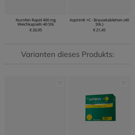
Nurofen Rapid 400 mg
Aspirin® +C - Brausetabletten (40
W
Weichkapseln 40 Stk
Stk.)
€ 26,95
P
€ 21,45
P
r
r
e
e
i
i
s
s
Varianten dieses Produkts: