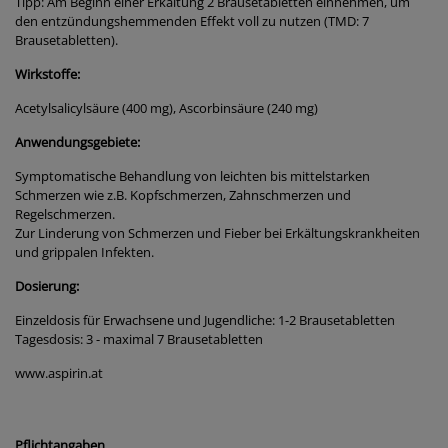
Tipp: Am Beginn einer Erkältung 2 Brausetabletten einnehmen, um
den entzündungshemmenden Effekt voll zu nutzen (TMD: 7
Brausetabletten).
Wirkstoffe:
Acetylsalicylsäure (400 mg), Ascorbinsäure (240 mg)
Anwendungsgebiete:
Symptomatische Behandlung von leichten bis mittelstarken
Schmerzen wie z.B. Kopfschmerzen, Zahnschmerzen und
Regelschmerzen.
Zur Linderung von Schmerzen und Fieber bei Erkältungskrankheiten
und grippalen Infekten.
Dosierung:
Einzeldosis für Erwachsene und Jugendliche: 1-2 Brausetabletten
Tagesdosis: 3 - maximal 7 Brausetabletten
www.aspirin.at
Pflichtangaben