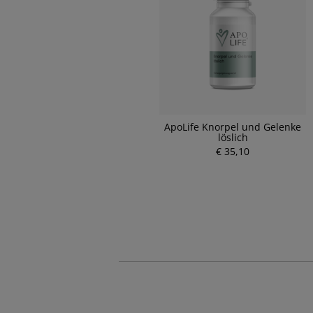
ApoLife Knorpel und Gelenke
löslich
€ 35,10