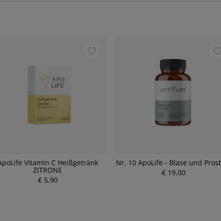
ApoLife Vitamin C Heißgetränk
Nr. 10 ApoLife - Blase und Pros
ZITRONE
€ 19,00
€ 5,90