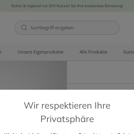
Sicher & regional vor Ort! Nutzen Sie Ihre kostenlose Beratung!
e
Unsere Eigenprodukte
Alle Produkte
Guts
Wir respektieren Ihre
ANGEBOT
Privatsphäre