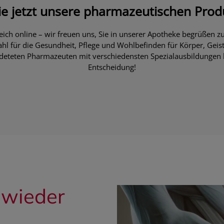
ie jetzt unsere pharmazeutischen Prod
leich online – wir freuen uns, Sie in unserer Apotheke begrüßen z
l für die Gesundheit, Pflege und Wohlbefinden für Körper, Geis
deteten Pharmazeuten mit verschiedensten Spezialausbildungen be
Entscheidung!
wieder