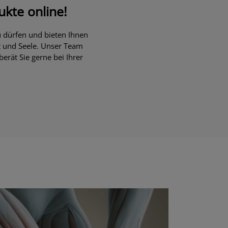
ukte online!
u dürfen und bieten Ihnen
t und Seele. Unser Team
rät Sie gerne bei Ihrer