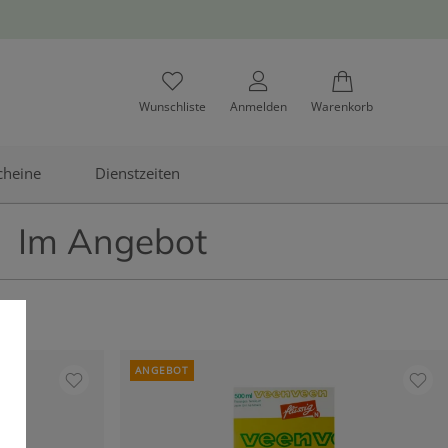
Wunschliste
Anmelden
Warenkorb
cheine
Dienstzeiten
Im Angebot
ANGEBOT