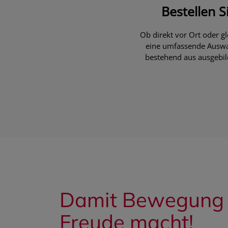
Bestellen S
Ob direkt vor Ort oder g
eine umfassende Auswah
bestehend aus ausgebil
Damit Bewegung 
Freude macht!