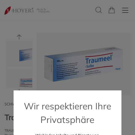
Wir respektieren Ihre
SCHWABE AUSTRIA GMBH
Traumeel®-Salbe (100 g)
Privatsphäre
TRAUMEEL® - die erste Wahl bei Verstauchung, Verrenkung, Prellung und