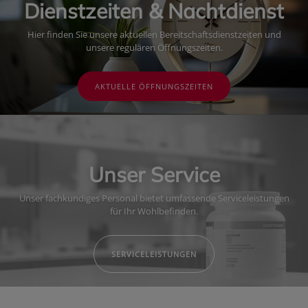
Dienstzeiten & Nachtdienst
Hier finden Sie unsere aktuellen Bereitschaftsdienstzeiten und
unsere regulären Öffnungszeiten.
AKTUELLE ÖFFNUNGSZEITEN
Unser Service
Unser fachkundiges Personal bietet umfassende Serviceleistungen
für Ihr Wohlbefinden.
SERVICELEISTUNGEN