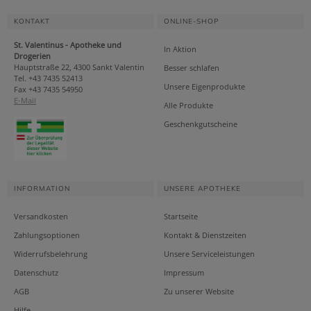
KONTAKT
ONLINE-SHOP
St. Valentinus - Apotheke und
In Aktion
Drogerien
Hauptstraße 22, 4300 Sankt Valentin
Besser schlafen
Tel. +43 7435 52413
Unsere Eigenprodukte
Fax +43 7435 54950
E-Mail
Alle Produkte
Geschenkgutscheine
INFORMATION
UNSERE APOTHEKE
Versandkosten
Startseite
Zahlungsoptionen
Kontakt & Dienstzeiten
Widerrufsbelehrung
Unsere Serviceleistungen
Datenschutz
Impressum
AGB
Zu unserer Website
Hilfe