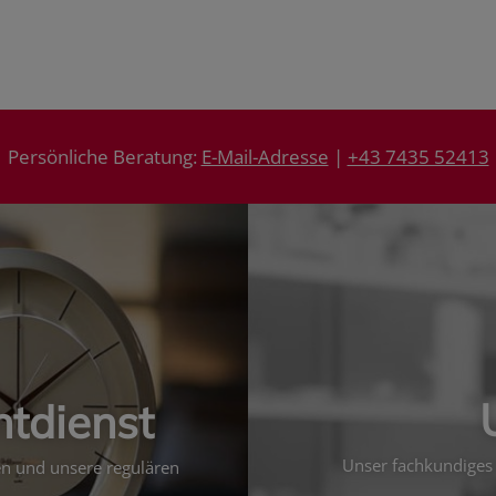
Persönliche Beratung:
E-Mail-Adresse
|
+43 7435 52413
htdienst
Unser fachkundiges 
ten und unsere regulären