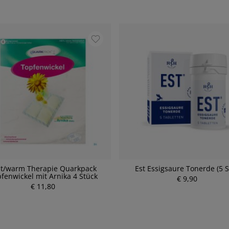
lt/warm Therapie Quarkpack
Est Essigsaure Tonerde (5 S
fenwickel mit Arnika 4 Stück
€ 9,90
€ 11,80