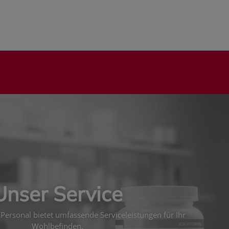
Unser Service
Personal bietet umfassende Serviceleistungen für Ihr
Wohlbefinden.