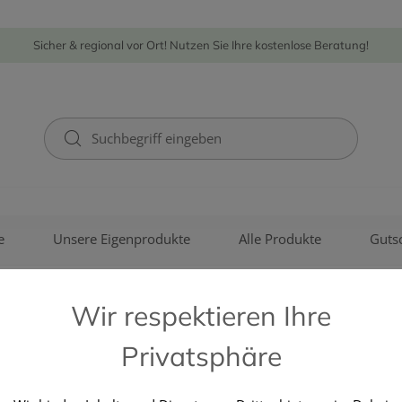
Sicher & regional vor Ort! Nutzen Sie Ihre kostenlose Beratung!
e
Unsere Eigenprodukte
Alle Produkte
Guts
Wir respektieren Ihre
Privatsphäre
EIMERMACHER HANDELSGMB