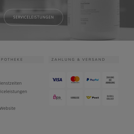
SERVICELEISTUNGEN
APOTHEKE
ZAHLUNG & VERSAND
ienstzeiten
iceleistungen
 Website