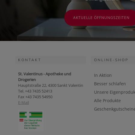
AKTUELLE ÖFFNUNGSZEITEN
KONTAKT
ONLINE-SHOP
St. Valentinus - Apotheke und
In Aktion
Drogerien
Besser schlafen
Hauptstraße 22, 4300 Sankt Valentin
Tel. +43 7435 52413
Unsere Eigenproduk
Fax +43 7435 54950
Alle Produkte
E-Mail
Geschenkgutschein