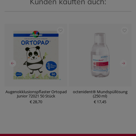
Kunden kauften auch:
 1
Augenokklusionspflaster Ortopad
octenident® Mundspüllösung
Junior 72021 50 Stück
(250 ml)
€ 28,70
€ 17,45