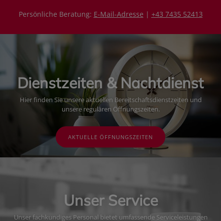
Persönliche Beratung:
E-Mail-Adresse
|
+43 7435 52413
Dienstzeiten & Nachtdienst
Hier finden Sie unsere aktuellen Bereitschaftsdienstzeiten und
unsere regulären Öffnungszeiten.
AKTUELLE ÖFFNUNGSZEITEN
Unser Service
Unser fachkundiges Personal bietet umfassende Serviceleistungen