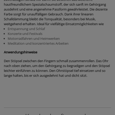
hautfreundlichem Spezialschaumstoff, der sich sanft im Gehörgang
ausdehnt und eine angenehme Passform gewährleistet. Die dezente
Farbe sorgt für unauffälligen Gebrauch. Dank ihrer linearen
Schalldämmung bleibt die Tonqualität, besonders bei Musik,
weitgehend erhalten. Ideal für vielfältige Einsatzmöglichkeiten wie
Entspannung und Schlaf
Konzerte und Festivals
Motorradfahren und Heimwerken
Meditation und konzentriertes Arbeiten
Anwendungshinweise
Den Stöpsel zwischen den Fingern schmall zusammenrollen. Das Ohr
nach oben ziehen, um den Gehörgang zu begradigen und den Stöpsel
leichter einführen zu können. Den Ohrstöpsel tief einsetzen und so
lange halten, bis er sich ausgedehnt hat und dicht sitzt.