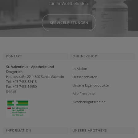
für Ihr Wohlbefinden.
SERVICELEISTUNGEN
KONTAKT
ONLINE-SHOP
St. Valentinus - Apotheke und
In Aktion
Drogerien
Hauptstraße 22, 4300 Sankt Valentin
Besser schlafen
Tel. +43 7435 52413
Unsere Eigenprodukte
Fax +43 7435 54950
E-Mail
Alle Produkte
Geschenkgutscheine
INFORMATION
UNSERE APOTHEKE