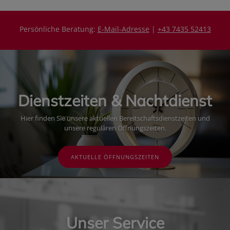
Persönliche Beratung:
E-Mail-Adresse
|
+43 7435 52413
Dienstzeiten & Nachtdienst
Hier finden Sie unsere aktuellen Bereitschaftsdienstzeiten und
unsere regulären Öffnungszeiten.
AKTUELLE ÖFFNUNGSZEITEN
Unser Service