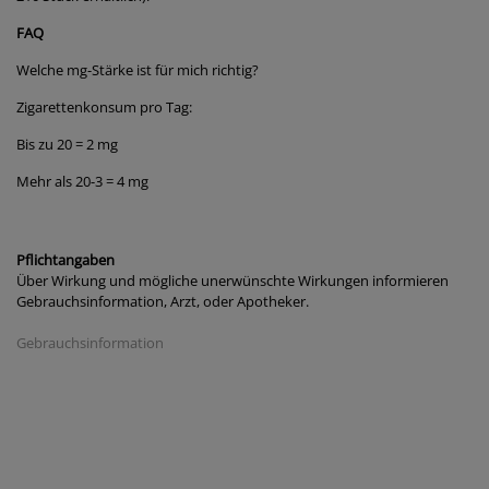
FAQ
Welche mg-Stärke ist für mich richtig?
Zigarettenkonsum pro Tag:
Bis zu 20 = 2 mg
Mehr als 20-3 = 4 mg
Pflichtangaben
Über Wirkung und mögliche unerwünschte Wirkungen informieren
Gebrauchsinformation, Arzt, oder Apotheker.
Gebrauchsinformation