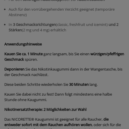
Auch für den vorrübergehenden Verzicht geeignet (temporäre
Abstinenz)
In
3 Geschmacksrichtungen
(classic, freshfruit und icemint)
und 2
Stärken
(2 mg und 4 mg) erhältlich
Anwendungshinweise
Kauen Sie ca. 1 Minute
ganz langsam, bis Sie einen
würzigen/pfeffrigen
Geschmack
spüren.
Deponieren
Sie das Nikotinkaugummi dann in der Wangentasche, bis
der Geschmack nachlässt.
Diese beiden Schritte wiederholen Sie
30 Minuten
lang.
Kauen Sie dabei nicht zu fest! Dann folgt mindestens eine halbe
Stunde ohne Kaugummi.
Nikotinersatztherapie: 2 Möglichkeiten zur Wahl
Das NICORETTE
®
Kaugummi ist geeignet für alle Raucher,
die
entweder sofort mit dem Rauchen aufhören wollen
, oder sich für die