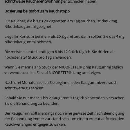
schrittweise Raucherentwöhnung
entschieden haben.
Dosierung bei sofortigem Rauchstopp
Für Raucher, die bis zu 20 Zigaretten am Tag rauchen, ist das 2 mg
Nikotinkaugummi geeignet.
Liegt Ihr Konsum bei mehr als 20 Zigaretten, dann sollten Sie das 4 mg
Nikotinkaugummi nehmen.
Die meisten Leute benötigen 8 bis 12 Stück täglich. Sie dürfen ab
höchstens 24 Stück pro Tag anwenden.
Wenn Sie mehr als 15 Stück der NICORETTE
®
2 mg Kaugummi täglich
verwenden, sollen Sie auf NICORETTE
®
4 mg umsteigen.
Nach drei Monaten sollen Sie beginnen, den Kaugummiverbrauch
schrittweise zu senken.
Sobald Sie nur mehr 1 bis 2 Kaugummis täglich verwenden, versuchen
Sie die Behandlung zu beenden.
Der Kaugummi soll allerdings noch eine gewisse Zeit nach Beendigung
der Behandlung immer zur Hand sein, um einem erneut auftretenden
Rauchverlangen entgegenzuwirken.