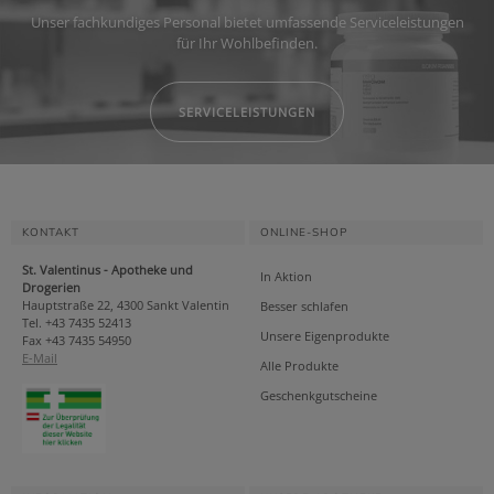
Unser fachkundiges Personal bietet umfassende Serviceleistungen
für Ihr Wohlbefinden.
SERVICELEISTUNGEN
KONTAKT
ONLINE-SHOP
St. Valentinus - Apotheke und
In Aktion
Drogerien
Hauptstraße 22, 4300 Sankt Valentin
Besser schlafen
Tel. +43 7435 52413
Unsere Eigenprodukte
Fax +43 7435 54950
E-Mail
Alle Produkte
Geschenkgutscheine