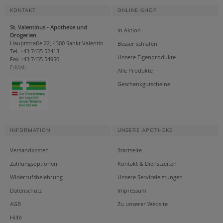
KONTAKT
ONLINE-SHOP
St. Valentinus - Apotheke und
In Aktion
Drogerien
Hauptstraße 22, 4300 Sankt Valentin
Besser schlafen
Tel. +43 7435 52413
Unsere Eigenprodukte
Fax +43 7435 54950
E-Mail
Alle Produkte
Geschenkgutscheine
INFORMATION
UNSERE APOTHEKE
Versandkosten
Startseite
Zahlungsoptionen
Kontakt & Dienstzeiten
Widerrufsbelehrung
Unsere Serviceleistungen
Datenschutz
Impressum
AGB
Zu unserer Website
Hilfe