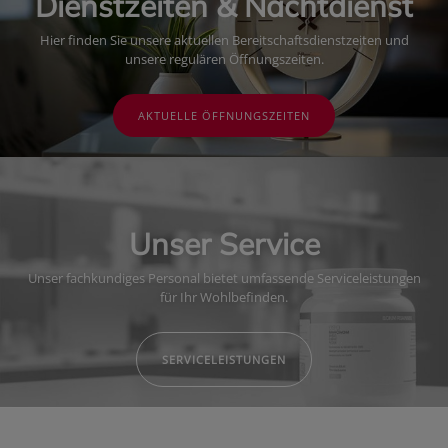
Dienstzeiten & Nachtdienst
Hier finden Sie unsere aktuellen Bereitschaftsdienstzeiten und
unsere regulären Öffnungszeiten.
AKTUELLE ÖFFNUNGSZEITEN
Unser Service
Unser fachkundiges Personal bietet umfassende Serviceleistungen
für Ihr Wohlbefinden.
SERVICELEISTUNGEN