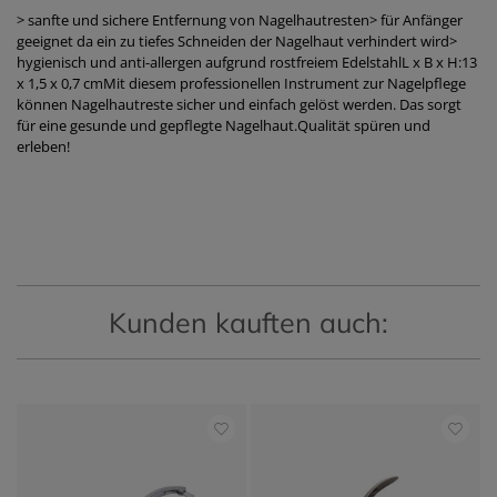
> sanfte und sichere Entfernung von Nagelhautresten> für Anfänger
geeignet da ein zu tiefes Schneiden der Nagelhaut verhindert wird>
hygienisch und anti-allergen aufgrund rostfreiem EdelstahlL x B x H:13
x 1,5 x 0,7 cmMit diesem professionellen Instrument zur Nagelpflege
können Nagelhautreste sicher und einfach gelöst werden. Das sorgt
für eine gesunde und gepflegte Nagelhaut.Qualität spüren und
erleben!
Kunden kauften auch: