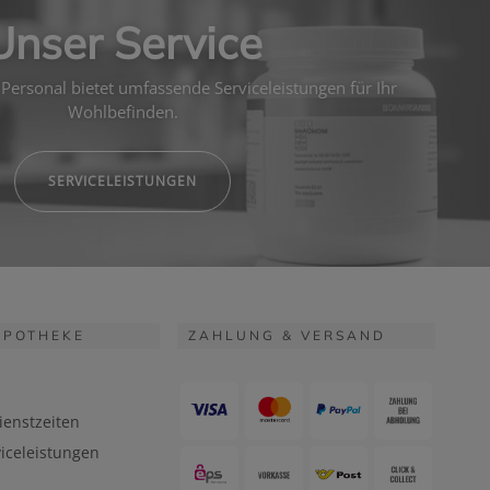
Unser Service
Personal bietet umfassende Serviceleistungen für Ihr
Wohlbefinden.
SERVICELEISTUNGEN
APOTHEKE
ZAHLUNG & VERSAND
ienstzeiten
iceleistungen