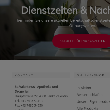
Dienstzeiten & Nac
Hier finden Sie unsere aktuellen Bereitschaftsdienstzei
Öffnungszeiten.
AKTUELLE ÖFFNUNGSZEITEN
KONTAKT
ONLINE-SHOP
St. Valentinus - Apotheke und
In Aktion
Drogerien
Besser schlafen
Hauptstraße 22, 4300 Sankt Valentin
Tel. +43 7435 52413
Unsere Eigenproduk
Fax +43 7435 54950
Alle Produkte