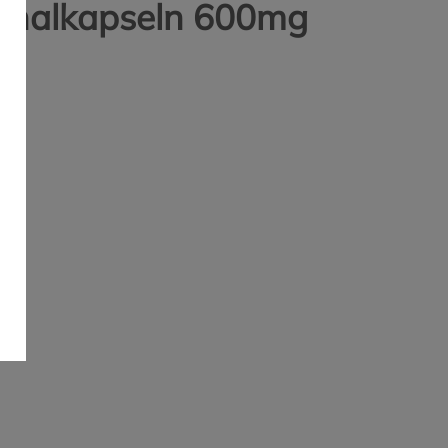
inalkapseln 600mg