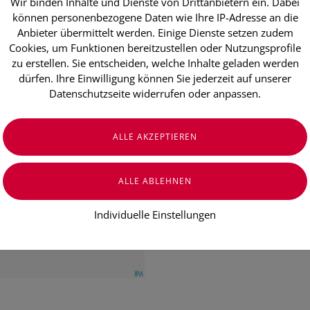
Wir binden Inhalte und Dienste von Drittanbietern ein. Dabei
Lomexin Vag
können personenbezogene Daten wie Ihre IP-Adresse an die
1 Stück
Anbieter übermittelt werden. Einige Dienste setzen zudem
Cookies, um Funktionen bereitzustellen oder Nutzungsprofile
zu erstellen. Sie entscheiden, welche Inhalte geladen werden
dürfen. Ihre Einwilligung können Sie jederzeit auf unserer
€ 9,05
Datenschutzseite widerrufen oder anpassen.
€ 9,05
/ Stück
Preis inkl. MwSt.
zzgl. Versandkosten
Individuelle Einstellungen