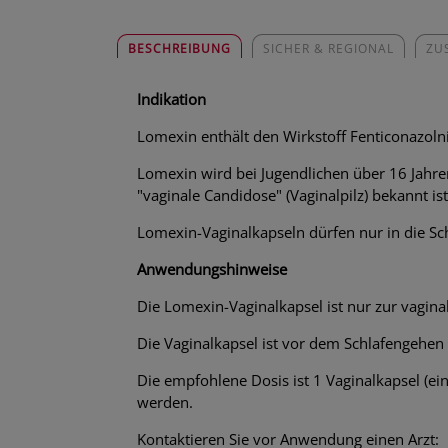
BESCHREIBUNG
SICHER & REGIONAL
ZU
Indikation
Lomexin enthält den Wirkstoff Fenticonazolni
Lomexin wird bei Jugendlichen über 16 Jahr
"vaginale Candidose" (Vaginalpilz) bekannt ist
Lomexin-Vaginalkapseln dürfen nur in die Sc
Anwendungshinweise
Die Lomexin-Vaginalkapsel ist nur zur vagina
Die Vaginalkapsel ist vor dem Schlafengehen 
Die empfohlene Dosis ist 1 Vaginalkapsel (e
werden.
Kontaktieren Sie vor Anwendung einen Arzt: