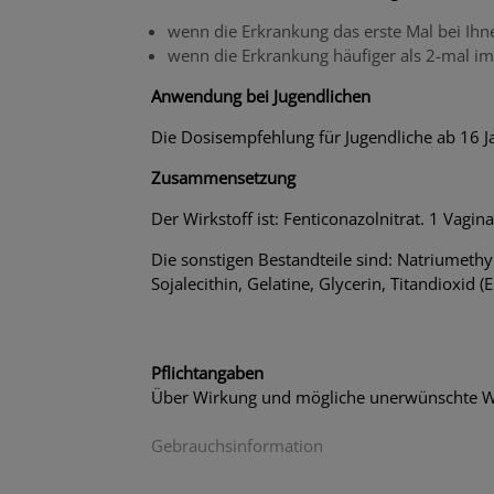
wenn die Erkrankung das erste Mal bei Ihne
wenn die Erkrankung häufiger als 2-mal im
Anwendung bei Jugendlichen
Die Dosisempfehlung für Jugendliche ab 16 Ja
Zusammensetzung
Der Wirkstoff ist: Fenticonazolnitrat. 1 Vagin
Die sonstigen Bestandteile sind: Natriumethy
Sojalecithin, Gelatine, Glycerin, Titandioxid (E 
Pflichtangaben
Über Wirkung und mögliche unerwünschte Wi
Gebrauchsinformation