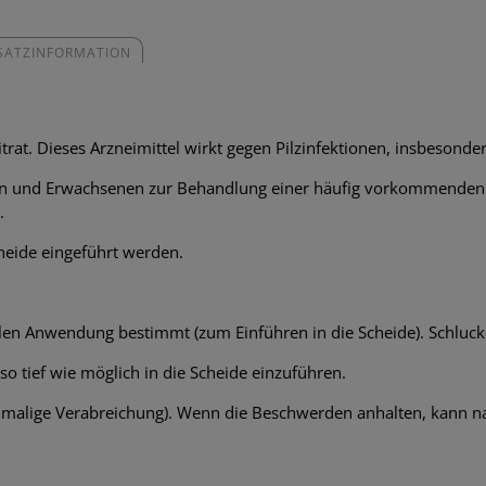
SATZINFORMATION
trat. Dieses Arzneimittel wirkt gegen Pilzinfektionen, insbesonde
en und Erwachsenen zur Behandlung einer häufig vorkommenden 
.
heide eingeführt werden.
len Anwendung bestimmt (zum Einführen in die Scheide). Schlucken
so tief wie möglich in die Scheide einzuführen.
inmalige Verabreichung). Wenn die Beschwerden anhalten, kann na