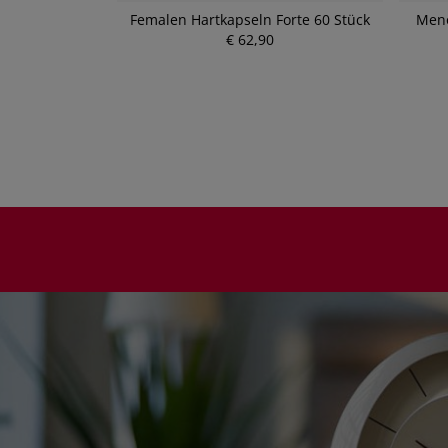
ntee 20 Stück
Femalen Hartkapseln Forte 60 Stück
Meno
€ 62,90