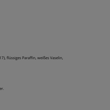
, flüssiges Paraffin, weißes Vaselin,
er.