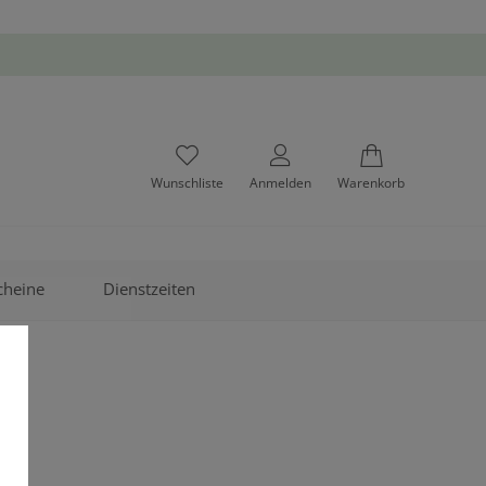
Wunschliste
Anmelden
Warenkorb
cheine
Dienstzeiten