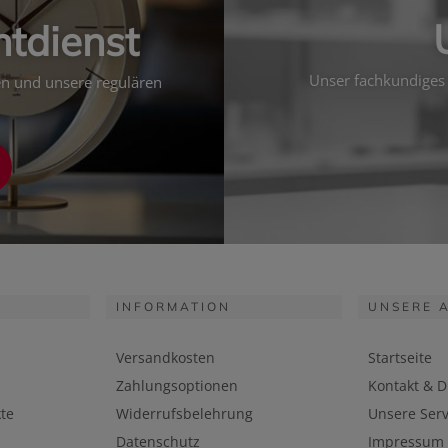
htdienst
Unser fachkundiges 
ten und unsere regulären
INFORMATION
UNSERE 
Versandkosten
Startseite
Zahlungsoptionen
Kontakt & D
te
Widerrufsbelehrung
Unsere Serv
Datenschutz
Impressum