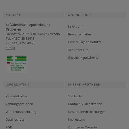
KONTAKT
ONLINE-SHOP
St. Valentinus - Apotheke und
In Aktion
Drogerien
Hauptstraße 22, 4300 Sankt Valentin
Besser schlafen
Tel. +43 7435 52413
Unsere Eigenprodukte
Fax +43 7435 54950
E-Mail
Alle Produkte
Geschenkgutscheine
INFORMATION
UNSERE APOTHEKE
Versandkosten
Startseite
Zahlungsoptionen
Kontakt & Dienstzeiten
Widerrufsbelehrung
Unsere Serviceleistungen
Datenschutz
Impressum
AGB
Zu unserer Website