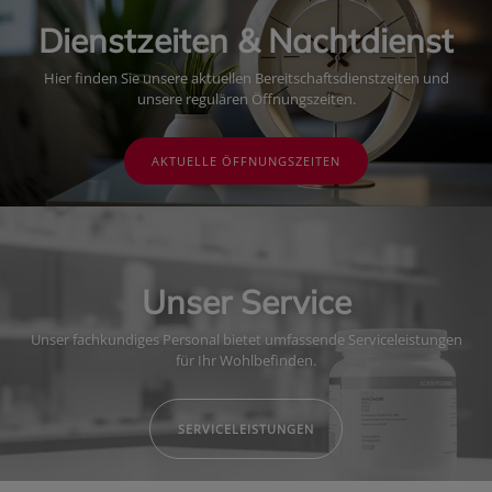
Dienstzeiten & Nachtdienst
Hier finden Sie unsere aktuellen Bereitschaftsdienstzeiten und
unsere regulären Öffnungszeiten.
AKTUELLE ÖFFNUNGSZEITEN
Unser Service
Unser fachkundiges Personal bietet umfassende Serviceleistungen
für Ihr Wohlbefinden.
SERVICELEISTUNGEN