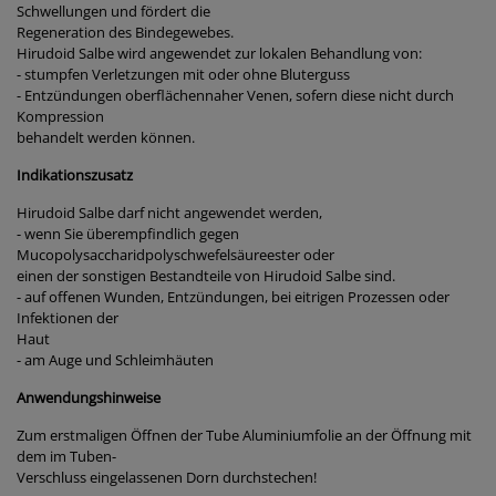
Schwellungen und fördert die
Regeneration des Bindegewebes.
Hirudoid Salbe wird angewendet zur lokalen Behandlung von:
- stumpfen Verletzungen mit oder ohne Bluterguss
- Entzündungen oberflächennaher Venen, sofern diese nicht durch
Kompression
behandelt werden können.
Indikationszusatz
Hirudoid Salbe darf nicht angewendet werden,
- wenn Sie überempfindlich gegen
Mucopolysaccharidpolyschwefelsäureester oder
einen der sonstigen Bestandteile von Hirudoid Salbe sind.
- auf offenen Wunden, Entzündungen, bei eitrigen Prozessen oder
Infektionen der
Haut
- am Auge und Schleimhäuten
Anwendungshinweise
Zum erstmaligen Öffnen der Tube Aluminiumfolie an der Öffnung mit
dem im Tuben-
Verschluss eingelassenen Dorn durchstechen!