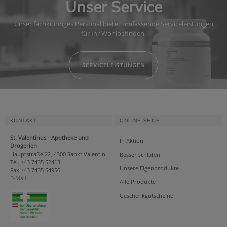
Unser Service
Unser fachkundiges Personal bietet umfassende Serviceleistungen
für Ihr Wohlbefinden.
SERVICELEISTUNGEN
KONTAKT
ONLINE-SHOP
St. Valentinus - Apotheke und
In Aktion
Drogerien
Hauptstraße 22, 4300 Sankt Valentin
Besser schlafen
Tel. +43 7435 52413
Unsere Eigenprodukte
Fax +43 7435 54950
E-Mail
Alle Produkte
Geschenkgutscheine