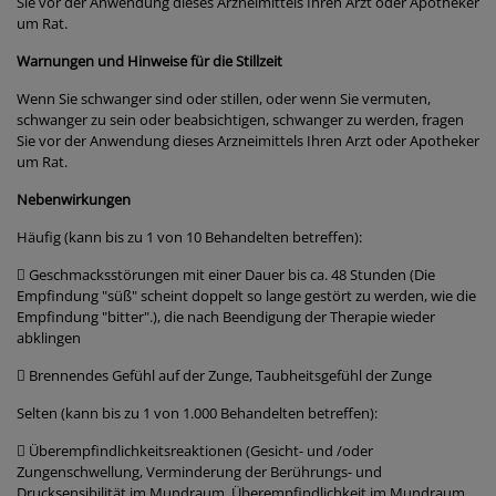
Sie vor der Anwendung dieses Arzneimittels Ihren Arzt oder Apotheker
um Rat.
Warnungen und Hinweise für die Stillzeit
Wenn Sie schwanger sind oder stillen, oder wenn Sie vermuten,
schwanger zu sein oder beabsichtigen, schwanger zu werden, fragen
Sie vor der Anwendung dieses Arzneimittels Ihren Arzt oder Apotheker
um Rat.
Nebenwirkungen
Häufig (kann bis zu 1 von 10 Behandelten betreffen):
 Geschmacksstörungen mit einer Dauer bis ca. 48 Stunden (Die
Empfindung "süß" scheint doppelt so lange gestört zu werden, wie die
Empfindung "bitter".), die nach Beendigung der Therapie wieder
abklingen
 Brennendes Gefühl auf der Zunge, Taubheitsgefühl der Zunge
Selten (kann bis zu 1 von 1.000 Behandelten betreffen):
 Überempfindlichkeitsreaktionen (Gesicht- und /oder
Zungenschwellung, Verminderung der Berührungs- und
Drucksensibilität im Mundraum, Überempfindlichkeit im Mundraum