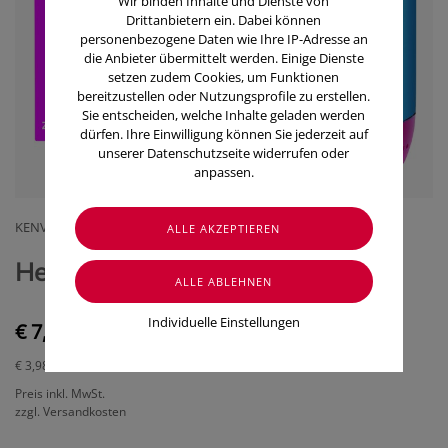
Wir binden Inhalte und Dienste von
Drittanbietern ein. Dabei können
personenbezogene Daten wie Ihre IP-Adresse an
die Anbieter übermittelt werden. Einige Dienste
setzen zudem Cookies, um Funktionen
bereitzustellen oder Nutzungsprofile zu erstellen.
Sie entscheiden, welche Inhalte geladen werden
dürfen. Ihre Einwilligung können Sie jederzeit auf
unserer Datenschutzseite widerrufen oder
anpassen.
KENVUE AUSTRIA GMBH
Hexoral Lösung Z Gurgeln 200ml
Individuelle Einstellungen
€ 7,95
€ 3,98
/ 100 ml
Preis inkl. MwSt.
zzgl. Versandkosten