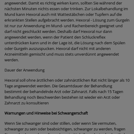
angewendet. Damit es richtig wirken kann, sollten Sie während der
nächsten Minuten nichts essen oder trinken. Zur Lokalbehandlung im
Mund kann Hexoral auch mit Wattestäbchen oder Tupfern auf die
erkrankten Stellen aufgebracht werden. Hexoral - Lösung zum Gurgeln
ist nur zur Anwendung im Mund- und Rachenbereich geeignet und
darf nicht geschluckt werden. Deshalb darf Hexoral nur dann
angewendet werden, wenn der Patient den Schluckreflex
unterdrücken kann und in der Lage ist, die Lösung nach dem Spülen
oder Gurgeln auszuspucken. Hexoral darf nicht mit anderen
Arzneimitteln gemischt und muss stets unverdünnt angewendet
werden.
Dauer der Anwendung
Hexoral soll ohne ärztlichen oder zahnärztlichen Rat nicht länger als 10
Tage angewendet werden. Die Gesamtdauer der Behandlung
bestimmt der behandelnde Arzt oder Zahnarzt. Falls nach 15 Tagen
Behandlung noch Beschwerden bestehen ist wieder ein Arzt oder
Zahnarzt zu konsultieren
Warnungen und Hinweise bei Schwangerschaft
Wenn Sie schwanger sind oder stillen, oder wenn Sie vermuten,
schwanger zu sein oder beabsichtigen, schwanger zu werden, fragen