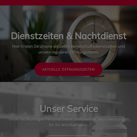
Dienstzeiten & Nachtdienst
Hier finden Sie unsere aktuellen Bereitschaftsdienstzeiten und
unsere regulären Öffnungszeiten.
AKTUELLE ÖFFNUNGSZEITEN
Unser Service
Unser fachkundiges Personal bietet umfassende Serviceleistungen
für Ihr Wohlbefinden.