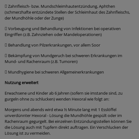
 Zahnfleisch- bzw. Mundschleimhautentzündung, Aphthen
(schmerzhafte entzündete Stellen der Schleimhaut des Zahnfleischs,
der Mundhöhle oder der Zunge)
 Vorbeugung und Behandlung von Infektionen bei operativen
Eingriffen (z.B. Zahnziehen oder Mandeloperationen)
 Behandlung von Pilzerkrankungen, vor allem Soor
 Bekämpfung von Mundgeruch bei schweren Erkrankungen im
Mund- und Rachenraum (z.B. Tumoren)
 Mundhygiene bei schweren Allgemeinerkrankungen
Nutzung erweitert
Erwachsene und Kinder ab 6 Jahren (sofern sie imstande sind, zu
gurgeln ohne zu schlucken) wenden Hexoral wie folgt an:
Morgens und abends wird etwa ½ Minute lang mit 1 Esslöffel
unverdünnter Hexoral - Lösung die Mundhöhle gespült oder im
Rachenraum gegurgelt. Bei einzelnen Entzündungsstellen können Sie
die Lösung auch mit Tupfern direkt auftragen. Ein Verschlucken der
Lösung ist zu vermeiden.