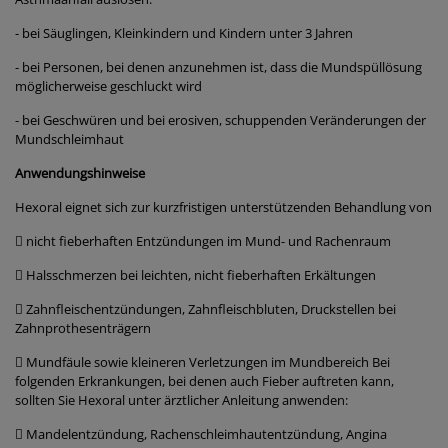
- bei Säuglingen, Kleinkindern und Kindern unter 3 Jahren
- bei Personen, bei denen anzunehmen ist, dass die Mundspüllösung
möglicherweise geschluckt wird
- bei Geschwüren und bei erosiven, schuppenden Veränderungen der
Mundschleimhaut
Anwendungshinweise
Hexoral eignet sich zur kurzfristigen unterstützenden Behandlung von
 nicht fieberhaften Entzündungen im Mund- und Rachenraum
 Halsschmerzen bei leichten, nicht fieberhaften Erkältungen
 Zahnfleischentzündungen, Zahnfleischbluten, Druckstellen bei
Zahnprothesenträgern
 Mundfäule sowie kleineren Verletzungen im Mundbereich Bei
folgenden Erkrankungen, bei denen auch Fieber auftreten kann,
sollten Sie Hexoral unter ärztlicher Anleitung anwenden:
 Mandelentzündung, Rachenschleimhautentzündung, Angina