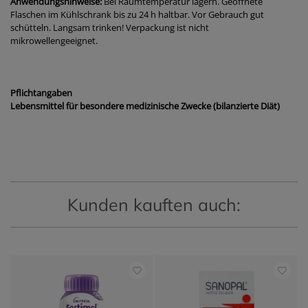
Anwendungshinweise:
Bei Raumtemperatur lagern. Geöffnete
Flaschen im Kühlschrank bis zu 24 h haltbar. Vor Gebrauch gut
schütteln. Langsam trinken! Verpackung ist nicht
mikrowellengeeignet.
Pflichtangaben
Lebensmittel für besondere medizinische Zwecke
(bilanzierte Diät)
Kunden kauften auch: