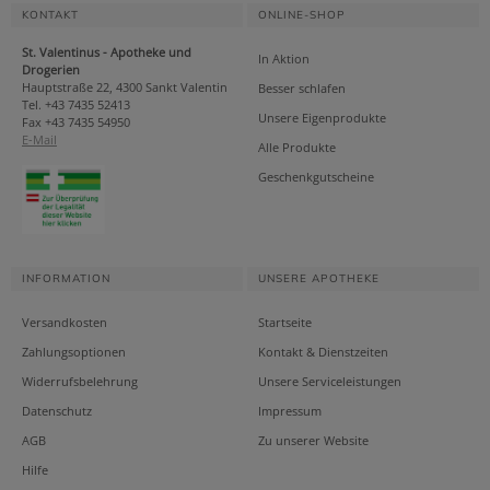
KONTAKT
ONLINE-SHOP
St. Valentinus - Apotheke und
In Aktion
Drogerien
Hauptstraße 22, 4300 Sankt Valentin
Besser schlafen
Tel. +43 7435 52413
Unsere Eigenprodukte
Fax +43 7435 54950
E-Mail
Alle Produkte
Geschenkgutscheine
INFORMATION
UNSERE APOTHEKE
Versandkosten
Startseite
Zahlungsoptionen
Kontakt & Dienstzeiten
Widerrufsbelehrung
Unsere Serviceleistungen
Datenschutz
Impressum
AGB
Zu unserer Website
Hilfe