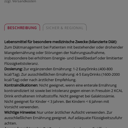
zzgl. Versandkosten
BESCHREIBUNG
SICHER & REGIONAL
Lebensmittel für besondere medizinische Zwecke
(bilanzierte Diät)
:
Zum Diätmanagement bei Patienten mit bestehender oder drohender
Mangelernährung oder Störungen der Nahrungsaufnahme,
insbesondere bei erhöhtem Energie- und Eiweißbedarf oder limitierter
Flüssigkeitstoleranz.
Dosierung:
Zur ergänzenden Ernährung: 1-2 EasyDrinks (400-800
kcal/Tag). Zur ausschließlichen Ernährung: 4-5 EasyDrinks (1600-2000
kcal/Tag) oder nach ärztlicher Empfehlung.
Kontraindikationen
: Nicht geeignet, wenn eine enterale Ernährung
kontraindiziert ist sowie bei Intoleranz gegen einen in Fresubin 2 KCAL
Drink enthaltenen Inhaltsstoffe. Nicht geeignet bei Galaktosämie.
Nicht geeignet für Kinder < 3 Jahren. Bei Kindern < 6 Jahren mit
Vorsicht verwenden.
Wichtige Hinweise:
Nur unter ärztlicher Aufsicht verwenden. Zur
ausschließlichen Ernährung geeignet. Auf adäquate Flüssigkeitszufuhr
achten.