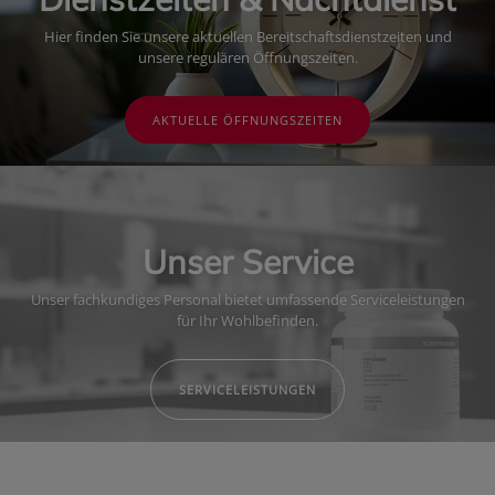
Hier finden Sie unsere aktuellen Bereitschaftsdienstzeiten und
unsere regulären Öffnungszeiten.
AKTUELLE ÖFFNUNGSZEITEN
Unser Service
Unser fachkundiges Personal bietet umfassende Serviceleistungen
für Ihr Wohlbefinden.
SERVICELEISTUNGEN