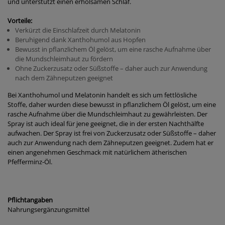
und unterstützt einen erholsamen Schlaf.
Vorteile:
Verkürzt die Einschlafzeit durch Melatonin
Beruhigend dank Xanthohumol aus Hopfen
Bewusst in pflanzlichem Öl gelöst, um eine rasche Aufnahme über
die Mundschleimhaut zu fördern
Ohne Zuckerzusatz oder Süßstoffe – daher auch zur Anwendung
nach dem Zähneputzen geeignet
Bei Xanthohumol und Melatonin handelt es sich um fettlösliche
Stoffe, daher wurden diese bewusst in pflanzlichem Öl gelöst, um eine
rasche Aufnahme über die Mundschleimhaut zu gewährleisten. Der
Spray ist auch ideal für jene geeignet, die in der ersten Nachthälfte
aufwachen. Der Spray ist frei von Zuckerzusatz oder Süßstoffe – daher
auch zur Anwendung nach dem Zähneputzen geeignet. Zudem hat er
einen angenehmen Geschmack mit natürlichem ätherischen
Pfefferminz-Öl.
Pflichtangaben
Nahrungsergänzungsmittel