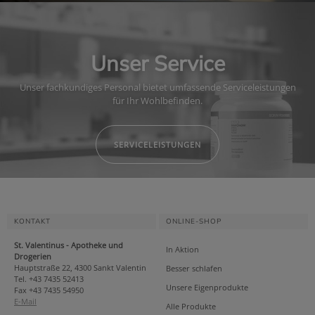
Unser Service
Unser fachkundiges Personal bietet umfassende Serviceleistungen
für Ihr Wohlbefinden.
SERVICELEISTUNGEN
KONTAKT
ONLINE-SHOP
St. Valentinus - Apotheke und
In Aktion
Drogerien
Hauptstraße 22, 4300 Sankt Valentin
Besser schlafen
Tel. +43 7435 52413
Unsere Eigenprodukte
Fax +43 7435 54950
E-Mail
Alle Produkte