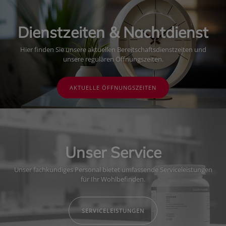
Dienstzeiten & Nachtdienst
Hier finden Sie unsere aktuellen Bereitschaftsdienstzeiten und
unsere regulären Öffnungszeiten.
AKTUELLE ÖFFNUNGSZEITEN
Unser Service
Unser fachkundiges Personal bietet umfassende Serviceleistungen
für Ihr Wohlbefinden.
SERVICELEISTUNGEN