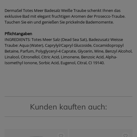
DermaSel Totes Meer Badesalz Weiße Traube schenkt Ihnen das
exklusive Bad mit elegant fruchtigen Aromen der Prosecco-Traube.
Tauchen Sie ein und genießen Sie prickelnde Bademomente.
Pflichtangaben
INGREDIENTS: Totes Meer Salz (Dead Sea Sat), Badezusatz Weisse
Traube: Aqua (Water), Caprylyl/Capryl Glucoside, Cocamidopropyl
Betaine, Parfum, Polyglyceryl-4 Caprate, Glycerin, Wine, Benzyl Alcohol,
Linalool, Citronellol, Citric Acid, Limonene, Benzoic Acid, Alpha-
Isomethyl Ionone, Sorbic Acid, Eugenol, Citral, CI 19140.
Kunden kauften auch: