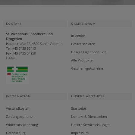
KONTAKT
ONLINE-SHOP
St. Valentinus - Apotheke und
In Aktion
Drogerien
Hauptstraße 22, 4300 Sankt Valentin
Besser schlafen
Tel. +43 7435 52413
Unsere Eigenprodukte
Fax +43 7435 54950
E-Mail
Alle Produkte
Geschenkgutscheine
INFORMATION
UNSERE APOTHEKE
Versandkosten
Startseite
Zahlungsoptionen
Kontakt & Dienstzeiten
Widerrufsbelehrung
Unsere Serviceleistungen
Datenschutz
Impressum