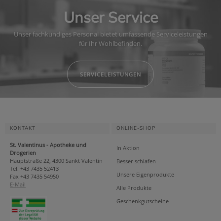
Unser Service
Unser fachkundiges Personal bietet umfassende Serviceleistungen
für Ihr Wohlbefinden.
SERVICELEISTUNGEN
KONTAKT
ONLINE-SHOP
St. Valentinus - Apotheke und
In Aktion
Drogerien
Hauptstraße 22, 4300 Sankt Valentin
Besser schlafen
Tel. +43 7435 52413
Unsere Eigenprodukte
Fax +43 7435 54950
E-Mail
Alle Produkte
Geschenkgutscheine