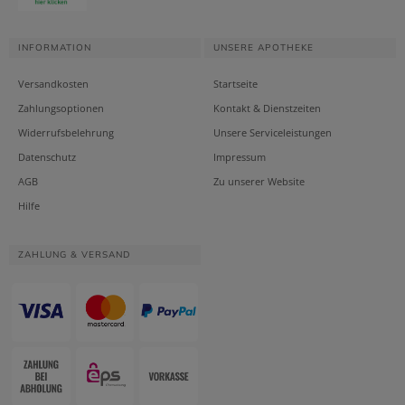
INFORMATION
UNSERE APOTHEKE
Versandkosten
Startseite
Zahlungsoptionen
Kontakt & Dienstzeiten
Widerrufsbelehrung
Unsere Serviceleistungen
Datenschutz
Impressum
AGB
Zu unserer Website
Hilfe
ZAHLUNG & VERSAND